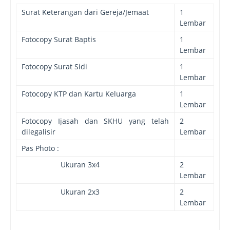
Surat Keterangan dari Gereja/Jemaat
1
Lembar
Fotocopy Surat Baptis
1
Lembar
Fotocopy Surat Sidi
1
Lembar
Fotocopy KTP dan Kartu Keluarga
1
Lembar
Fotocopy Ijasah dan SKHU yang telah
2
dilegalisir
Lembar
Pas Photo :
Ukuran 3x4
2
Lembar
Ukuran 2x3
2
Lembar