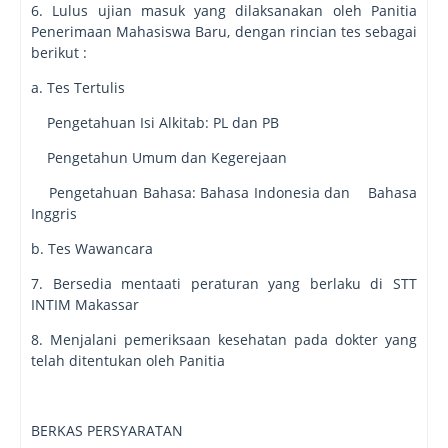
6. Lulus ujian masuk yang dilaksanakan oleh Panitia
Penerimaan Mahasiswa Baru, dengan rincian tes sebagai
berikut :
a. Tes Tertulis
Pengetahuan Isi Alkitab: PL dan PB
Pengetahun Umum dan Kegerejaan
Pengetahuan Bahasa: Bahasa Indonesia dan Bahasa
Inggris
b. Tes Wawancara
7. Bersedia mentaati peraturan yang berlaku di STT
INTIM Makassar
8. Menjalani pemeriksaan kesehatan pada dokter yang
telah ditentukan oleh Panitia
BERKAS PERSYARATAN