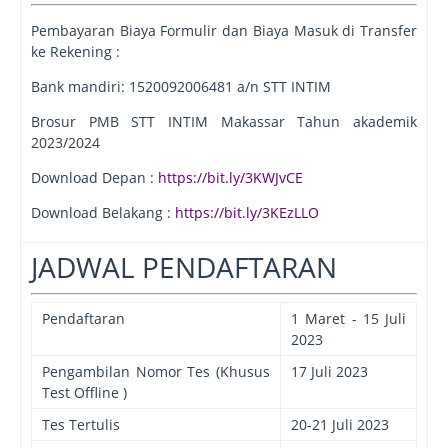
Pembayaran Biaya Formulir dan Biaya Masuk di Transfer
ke Rekening :
Bank mandiri: 1520092006481 a/n STT INTIM
Brosur PMB STT INTIM Makassar Tahun akademik
2023/2024
Download Depan :
https://bit.ly/3KWJvCE
Download Belakang :
https://bit.ly/3KEzLLO
JADWAL PENDAFTARAN
Pendaftaran
1 Maret - 15 Juli
2023
Pengambilan Nomor Tes (Khusus
17 Juli 2023
Test Offline )
Tes Tertulis
20-21 Juli 2023