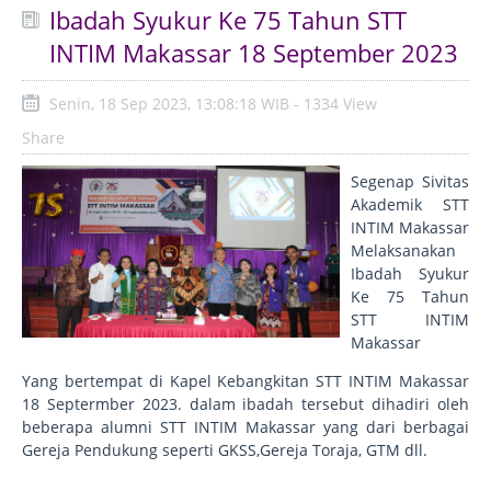
Ibadah Syukur Ke 75 Tahun STT
INTIM Makassar 18 September 2023
Senin, 18 Sep 2023, 13:08:18 WIB - 1334 View
Share
Segenap Sivitas
Akademik STT
INTIM Makassar
Melaksanakan
Ibadah Syukur
Ke 75 Tahun
STT INTIM
Makassar
Yang bertempat di Kapel Kebangkitan STT INTIM Makassar
18 Septermber 2023. dalam ibadah tersebut dihadiri oleh
beberapa alumni STT INTIM Makassar yang dari berbagai
Gereja Pendukung seperti GKSS,Gereja Toraja, GTM dll.