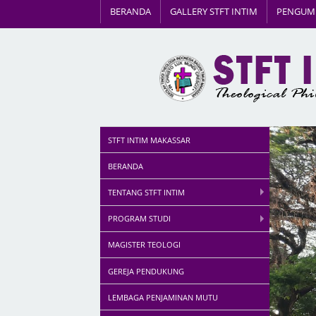
BERANDA
GALLERY STFT INTIM
PENGU
STFT INTIM MAKASSAR
BERANDA
TENTANG STFT INTIM
PROGRAM STUDI
MAGISTER TEOLOGI
GEREJA PENDUKUNG
LEMBAGA PENJAMINAN MUTU