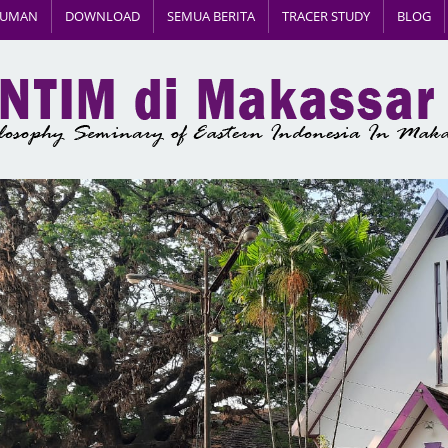
MUMAN
DOWNLOAD
SEMUA BERITA
TRACER STUDY
BLOG