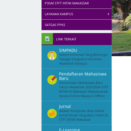
P3GM STFT INTIM MAKASSAR
LAYANAN KAMPUS
SATGAS PPKS
LINK TERKAIT
SIMPADU
Sistem Informasi Yang Berfungsi
Sebagai Integrator Informasi
Akademik Kampus
Pendaftaran Mahasiswa
Baru
Penerimaan Mahasiswa Baru
Tahun Akademik 2025/2026 STFT
INTIM Di Makassar Dilaksananak
Secara Online Maupun Offline.
Jurnal
Adalah Kumpulan Atau Daftar
Jurnal Ilmiah Yang Baru Terbit Di
STFT INTIM Makassar
E-Learning