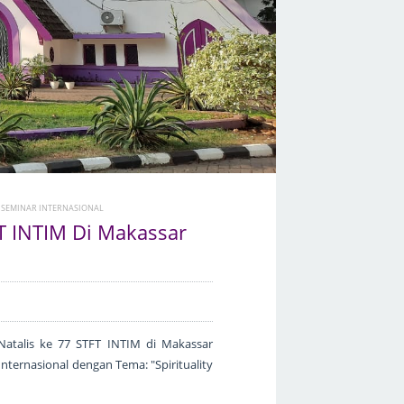
N SEMINAR INTERNASIONAL
T INTIM Di Makassar
Natalis ke 77 STFT INTIM di Makassar
ternasional dengan Tema: "Spirituality